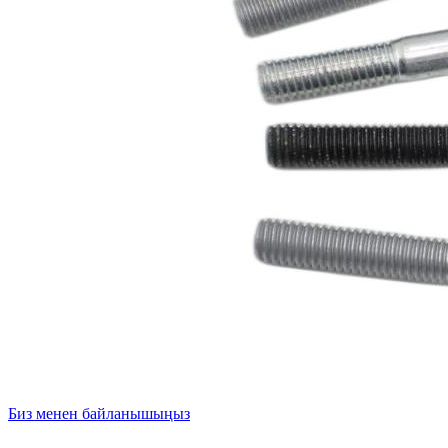
Биз менен байланышыңыз