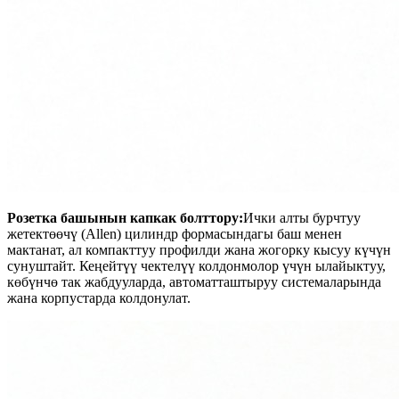
Розетка башынын капкак болттору:
Ички алты бурчтуу
жетектөөчү (Allen) цилиндр формасындагы баш менен
мактанат, ал компакттуу профилди жана жогорку кысуу күчүн
сунуштайт. Кеңейтүү чектелүү колдонмолор үчүн ылайыктуу,
көбүнчө так жабдууларда, автоматташтыруу системаларында
жана корпустарда колдонулат.